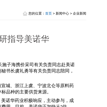
您的位置：
首页
> 新闻中心 > 企业新闻
研指导美诺华
长施子海携价采司有关负责同志赴美诺
副秘书长虞礼勇等有关负责同志陪同，
徽宣城、浙江上虞、宁波北仑等原料药
中标品种的主要供货来源。
，美诺华药业积极响应，主动参与，成
费用。目前，美诺华正加快从“仿