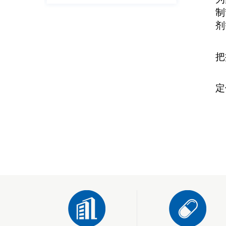
制
剂
把
定