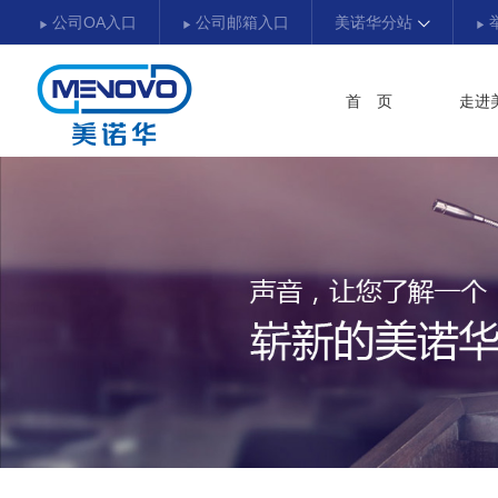
公司OA入口
公司邮箱入口
美诺华分站
首 页
走进