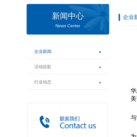
新闻中心
企业
News Center
企业新闻
活动掠影
行业动态
华
美
与
为