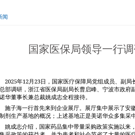
新闻
国家医保局领导一行调
2025
年
12
月
23
日，国家医疗保障局党组成员、副局
总部调研，浙江省医保局副局长曹启峰、宁波市政府
诺华董事长兼总裁姚成志全程接待。
施子海一行首先来到企业展厅。展厅集中展示了安
制剂生产基地的概况；上述基地正是美诺华众多集采
姚成志介绍，国家药品集中带量采购政策实施以来
集采政策的获益者，并为患者和社会节省了大量的医疗