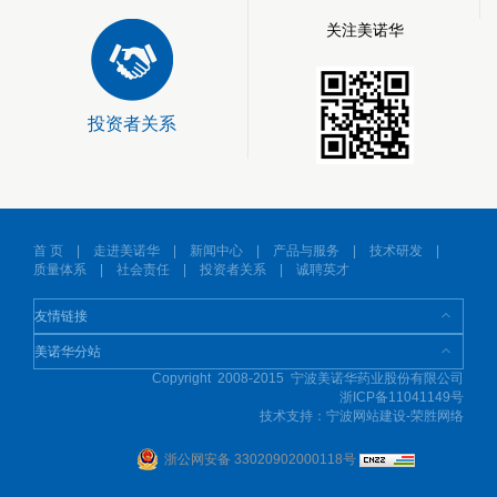
关注美诺华
投资者关系
首 页
|
走进美诺华
|
新闻中心
|
产品与服务
|
技术研发
|
质量体系
|
社会责任
|
投资者关系
|
诚聘英才
Copyright 2008-2015 宁波美诺华药业股份有限公司
浙ICP备11041149号
技术支持：
宁波网站建设-荣胜网络
浙公网安备 33020902000118号