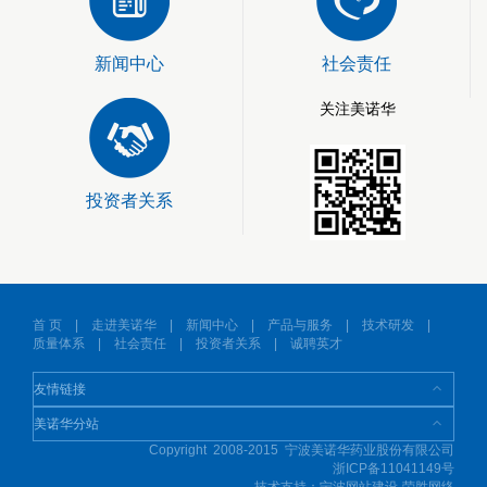
新闻中心
社会责任
关注美诺华
投资者关系
首 页
|
走进美诺华
|
新闻中心
|
产品与服务
|
技术研发
|
质量体系
|
社会责任
|
投资者关系
|
诚聘英才
Copyright 2008-2015 宁波美诺华药业股份有限公司
浙ICP备11041149号
技术支持：
宁波网站建设-荣胜网络