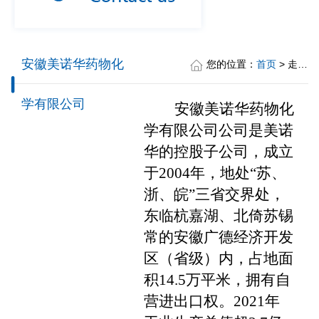
安徽美诺华药物化
您的位置：
首页
> 走进美诺华 > 安徽美诺华药物化学有限公司
学有限公司
安徽美诺华药物化
学有限公司公司是美诺
华的控股子公司，成立
于
2004
年，地处
“
苏、
浙、皖
”
三省交界处，
东临杭嘉湖、北倚苏锡
常的安徽广德经济开发
区（省级）内，占地面
积
14.5
万平米，拥有自
营进出口权。
2021
年