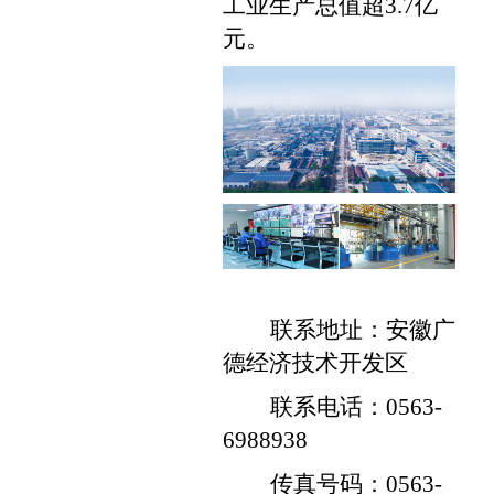
工业生产总值超
3.7
亿
元。
联系地址：安徽广
德经济技术开发区
联系电话：
0563-
6988938
传真号码：
0563-