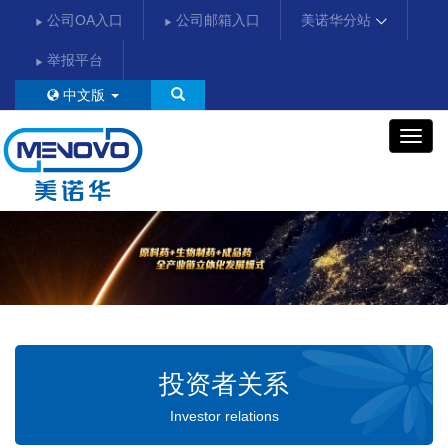
公司OA入口
公司邮箱入口
美诺华分站
举报平台
中文版
美
诺
华
投资者关系
Investor relations