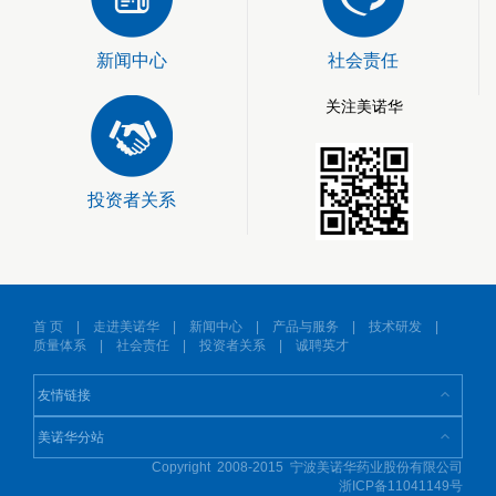
新闻中心
社会责任
关注美诺华
投资者关系
首 页
|
走进美诺华
|
新闻中心
|
产品与服务
|
技术研发
|
质量体系
|
社会责任
|
投资者关系
|
诚聘英才
Copyright 2008-2015 宁波美诺华药业股份有限公司
浙ICP备11041149号