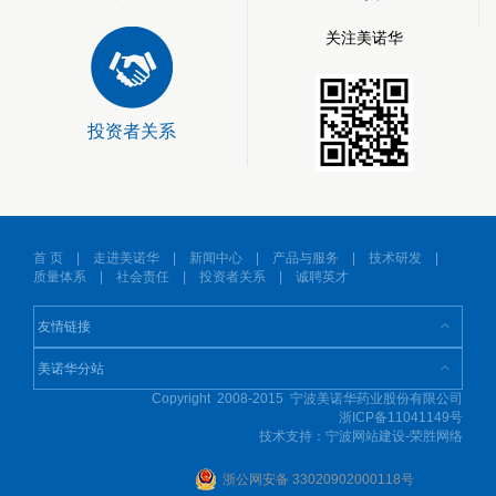
关注美诺华
投资者关系
首 页
|
走进美诺华
|
新闻中心
|
产品与服务
|
技术研发
|
质量体系
|
社会责任
|
投资者关系
|
诚聘英才
Copyright 2008-2015 宁波美诺华药业股份有限公司
浙ICP备11041149号
技术支持：
宁波网站建设-荣胜网络
浙公网安备 33020902000118号