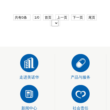
共有0条
1/0
首页
上一页
下一页
尾页
走进美诺华
产品与服务
新闻中心
社会责任