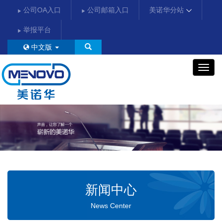
公司OA入口
公司邮箱入口
美诺华分站
举报平台
中文版
美
诺
华
新闻中心
News Center