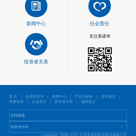
新闻中心
社会责任
关注美诺华
投资者关系
首 页
|
走进美诺华
|
新闻中心
|
产品与服务
|
技术研发
|
质量体系
|
社会责任
|
投资者关系
|
诚聘英才
Copyright 2008-2015 宁波美诺华药业股份有限公司