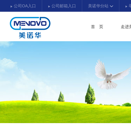
公司OA入口
公司邮箱入口
美诺华分站
首 页
走进