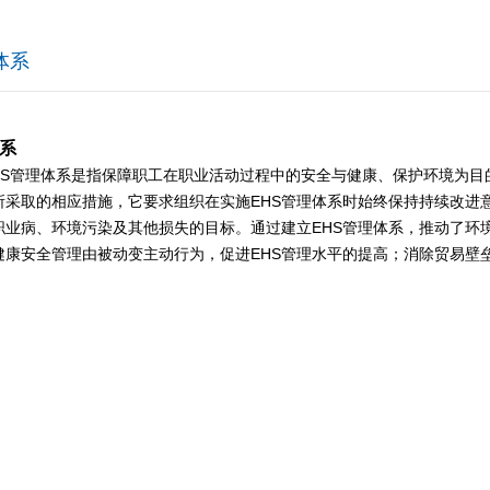
体系
体系
管理体系是指保障职工在职业活动过程中的安全与健康、保护环境为目
所采取的相应措施，它要求组织在实施EHS管理体系时始终保持持续改进
职业病、环境污染及其他损失的目标。通过建立EHS管理体系，推动了环
健康安全管理由被动变主动行为，促进EHS管理水平的提高；消除贸易壁