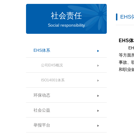
社会责任
EHS
Social responsibility
EHS
EHS
EHS体系
等方面
事故、
公司EHS概况
和职业
ISO14001体系
环保动态
社会公益
举报平台