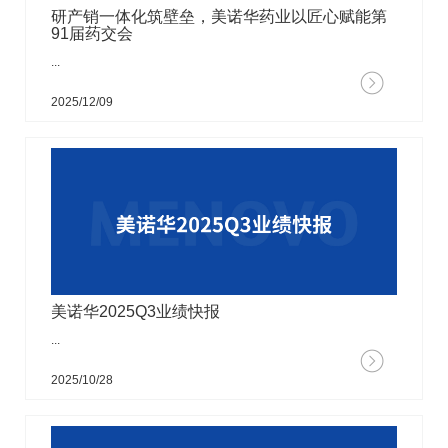
研产销一体化筑壁垒，美诺华药业以匠心赋能第
91届药交会
...
2025/12/09
美诺华2025Q3业绩快报
...
2025/10/28