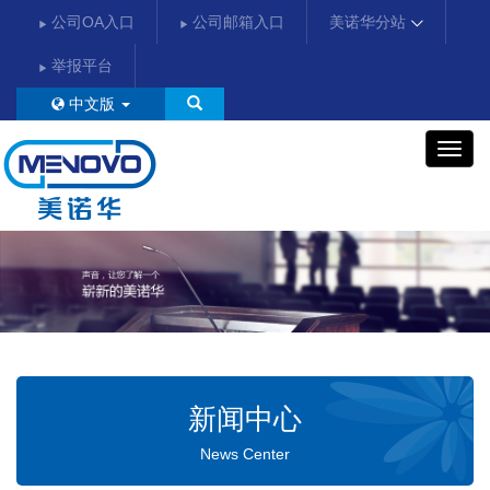
公司OA入口
公司邮箱入口
美诺华分站
举报平台
中文版
美
诺
华
新闻中心
News Center