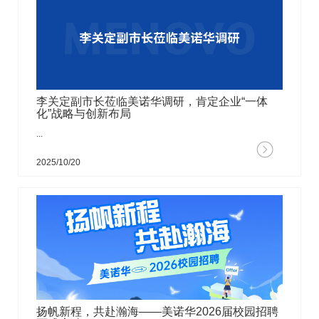
李关定副市长莅临美诺华调研，肯定企业“一体
化”战略与创新布局
...
2025/10/20
扬帆新程，共赴瀚海——美诺华2026届校园招聘