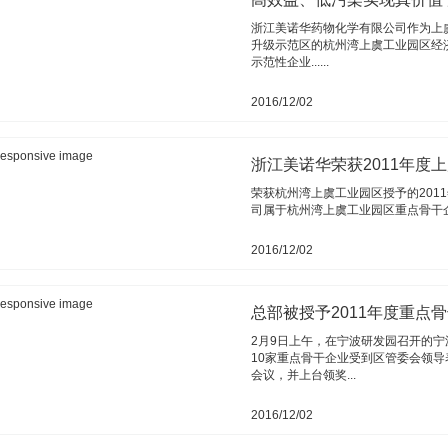
浙江美诺华药物化学有限公司作为上
升级示范区的杭州湾上虞工业园区经
示范性企业......
2016/12/02
浙江美诺华荣获2011年度
荣获杭州湾上虞工业园区授予的201
司属于杭州湾上虞工业园区重点骨干企业
2016/12/02
总部被授予2011年度重点
2月9日上午，在宁波研发园召开的宁
10家重点骨干企业受到区管委会领导
会议，并上台领奖...
2016/12/02