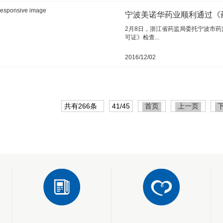
宁波美诺华药业顺利通过《
2月8日，浙江省药监局委托宁波市
可证》检查...
2016/12/02
共有266条
41/45
首页
上一页