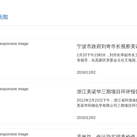
新闻
宁波市政府刘奇市长视察美
2月20下午15时许，刘市长率副市
等领导，在高新区管委会主任王海国、副主
2016/12/02
浙江美诺华三期项目环评报
2012年2月22日下午，浙江省环
美诺华药物化学有限公司三期项目环境影响
2016/12/02
高效益、低污染实现真价值