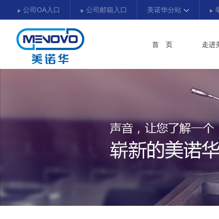
公司OA入口
公司邮箱入口
美诺华分站
首 页
走进