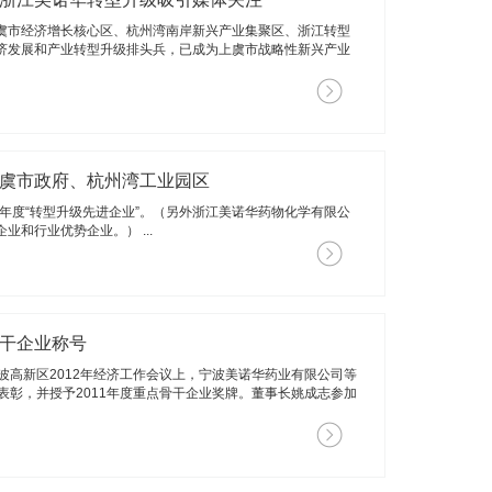
虞市经济增长核心区、杭州湾南岸新兴产业集聚区、浙江转型
济发展和产业转型升级排头兵，已成为上虞市战略性新兴产业
上虞市政府、杭州湾工业园区
1年度“转型升级先进企业”。（另外浙江美诺华药物化学有限公
和行业优势企业。） ...
骨干企业称号
波高新区2012年经济工作会议上，宁波美诺华药业有限公司等
表彰，并授予2011年度重点骨干企业奖牌。董事长姚成志参加