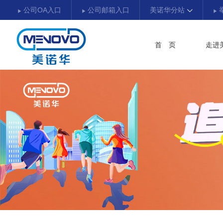
公司OA入口
公司邮箱入口
美诺华分站
首 页
走进