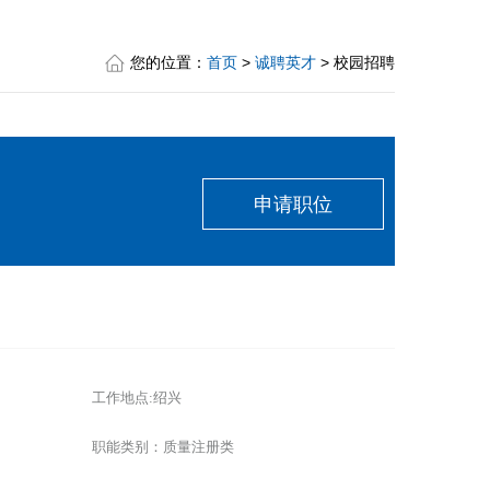
您的位置：
首页
>
诚聘英才
> 校园招聘
申请职位
工作地点:绍兴
职能类别：质量注册类