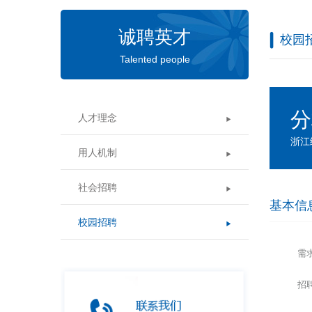
诚聘英才
校园
Talented people
分
人才理念
浙江绍
用人机制
社会招聘
基本信
校园招聘
需
招