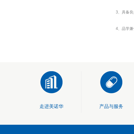
3、具备
4、品学
走进美诺华
产品与服务