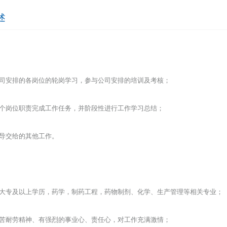
述
：
公司安排的各岗位的轮岗学习，参与公司安排的培训及考核；
各个岗位职责完成工作任务，并阶段性进行工作学习总结；
领导交给的其他工作。
：
生大专及以上学历，药学，制药工程，药物制剂、化学、生产管理等相关专业；
吃苦耐劳精神、有强烈的事业心、责任心，对工作充满激情；