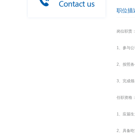
职位描
岗位职责
1、参与
2、按照
3、完成
任职资格
1、应届
2、具备